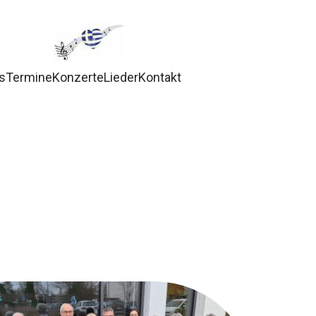
s
Termine
Konzerte
Lieder
Kontakt