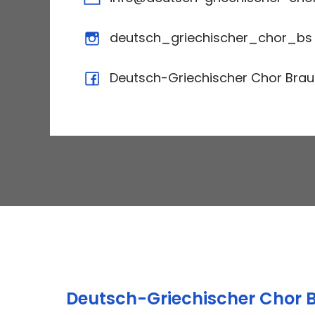
deutsch_griechischer_chor_bs
Deutsch-Griechischer Chor Bra
Deutsch-Griechischer Chor 