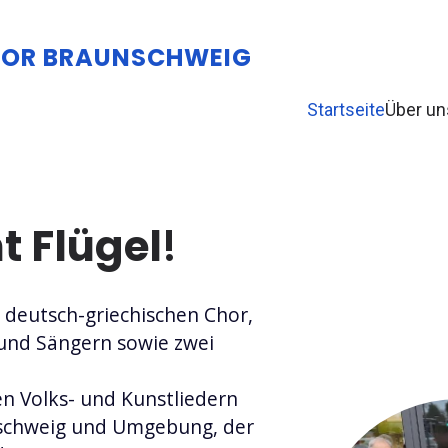
HOR BRAUNSCHWEIG
Startseite
Über un
t Flügel
!
deutsch-griechischen Chor,
und Sängern sowie zwei
en Volks- und Kunstliedern
unschweig und Umgebung, der