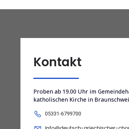
Kontakt
Proben ab 19.00 Uhr im Gemeindeh
katholischen Kirche in Braunschwe
05331-6799700
info@deutsch-griechischer-cho